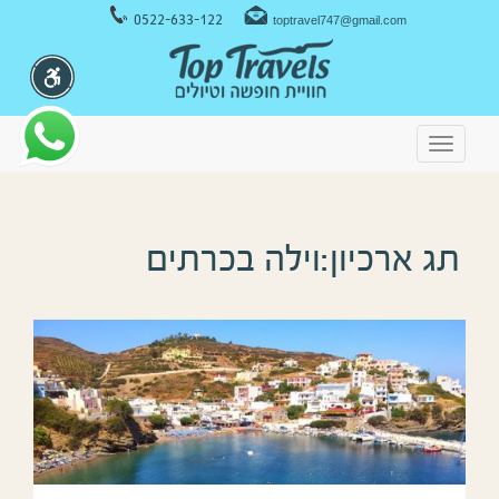
ניווט במקלדת
0522-633-122
toptravel747@gmail.com
Toggle
navigation
תג ארכיון:וילה בכרתים