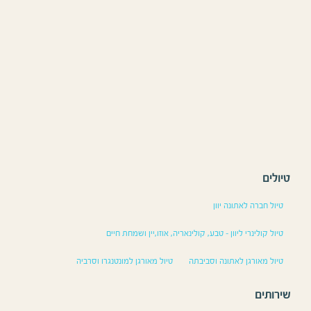
טיולים
טיול חברה לאתונה יוון
טיול קולינרי ליוון – טבע, קולינאריה, אוזו,יין ושמחת חיים
טיול מאורגן לאתונה וסביבתה
טיול מאורגן למונטנגרו וסרביה
שירותים