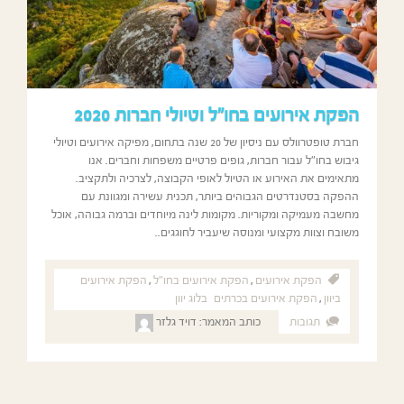
הפקת אירועים בחו"ל וטיולי חברות 2020
חברת טופטרוולס עם ניסיון של 20 שנה בתחום, מפיקה אירועים וטיולי
גיבוש בחו"ל עבור חברות, גופים פרטיים משפחות וחברים. אנו
מתאימים את האירוע או הטיול לאופי הקבוצה, לצרכיה ולתקציב.
ההפקה בסטנדרטים הגבוהים ביותר, תכנית עשירה ומגוונת עם
מחשבה מעמיקה ומקוריות. מקומות לינה מיוחדים וברמה גבוהה, אוכל
משובח וצוות מקצועי ומנוסה שיעביר לחוגגים..
הפקת אירועים
,
הפקת אירועים בחו"ל
,
הפקת אירועים
ביוון
,
הפקת אירועים בכרתים
בלוג יוון
תגובות
כותב המאמר:
דויד גלזר