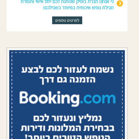
כי אנחנו חברת בוטיק שנותנת לכם יחס אישי ותופרת
חבילת נופש איכותית במיוחד בשבילכם!
לפרטים נוספים