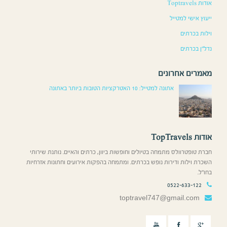
אודות Toptravels
ייעוץ אישי למטייל
וילות בכרתים
נדל”ן בכרתים
מאמרים אחרונים
אתונה למטייל: 10 האטרקציות הטובות ביותר באתונה
אודות TopTravels
חברת טופטרוולס מתמחה בטיולים וחופשות ביוון, כרתים והאיים. נותנת שירותי
השכרת וילות ודירות נופש בכרתים. ומתמחה בהפקות אירועים וחתונות אזרחיות
בחו”ל.
0522-633-122
toptravel747@gmail.com