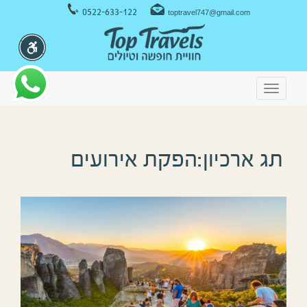
ניווט במקלדת
0522-633-122
toptravel747@gmail.com
Toggle
navigation
תג ארכיון:הפקת אירועים