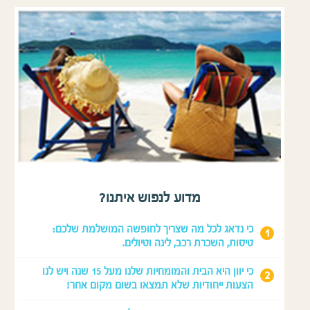
מדוע לנפוש איתנו?
כי נדאג לכל מה שצריך לחופשה המושלמת שלכם:
טיסות, השכרת רכב, לינה וטיולים.
כי יוון היא הבית והמומחיות שלנו מעל 15 שנה ויש לנו
הצעות ייחודיות שלא תמצאו בשום מקום אחר!