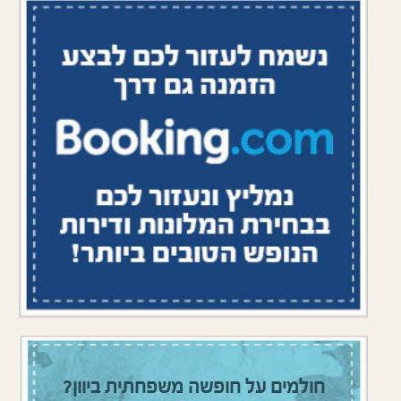
חולמים על חופשה משפחתית ביוון?