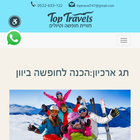
ניווט במקלדת
0522-633-122
toptravel747@gmail.com
Toggle
navigation
תג ארכיון:הכנה לחופשה ביוון