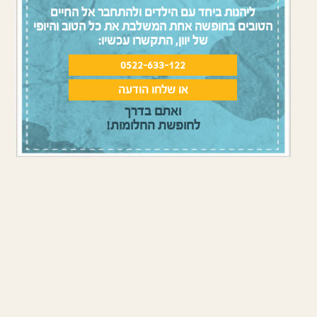
ליהנות ביחד עם הילדים ולהתחבר אל החיים
הטובים בחופשה אחת המשלבת את כל הטוב והיופי
של יוון, התקשרו עכשיו:
0522-633-122
או שלחו הודעה
ואתם בדרך
לחופשת החלומות!