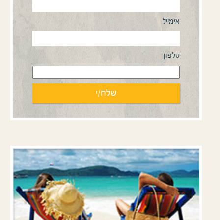
אימייל
טלפון