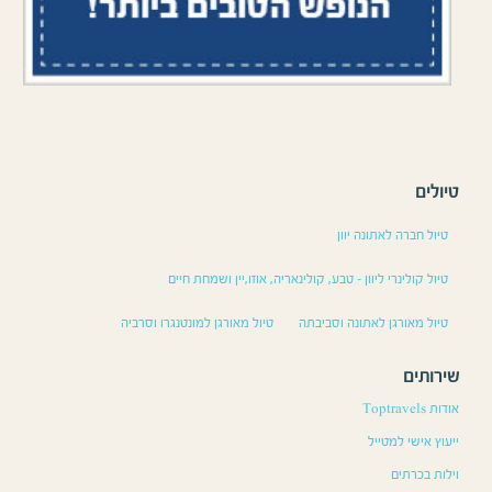
טיולים
טיול חברה לאתונה יוון
טיול קולינרי ליוון – טבע, קולינאריה, אוזו,יין ושמחת חיים
טיול מאורגן לאתונה וסביבתה
טיול מאורגן למונטנגרו וסרביה
שירותים
אודות Toptravels
ייעוץ אישי למטייל
וילות בכרתים