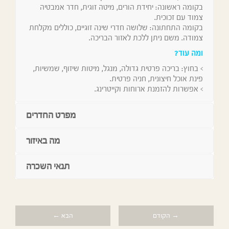
בקומה ראשונה: יחידת הורים, מיטה זוגית, חדר אמבטיה
צמוד עם זכוכית.
בקומה התחתונה: שלושה חדרי שינה זוגיים, כוללים מקלחת
צמודה. משם ניתן ללכת לאזור הבריכה.
ומה עוד?
> בחוץ: בריכה פרטית גדולה, מנגל, מיטות שיזוף, שמשיות,
פינת אוכל חיצונית, חניה פרטית.
> אפשרות להזמנת ארוחות וקייטרינג.
מפרט החדרים
מה באיזור
תנאי השכרה
→ הקודם
הבא ←