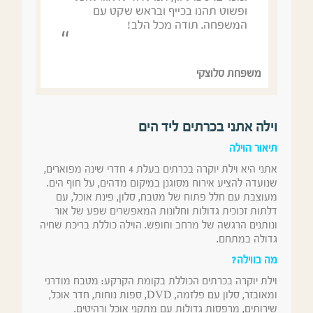
ופשוט תהנו בכייף ובראש שקט עם
המשפחה. תודה מכל הלב!
משפחת סלוצקי
וילה אתני בכרתים ליד הים
תיאור הוילה
אתני היא וילת יוקרה בכרתים בעלת 4 חדרי שינה מפוארים,
שנועדה להציע אירוח מסוגנן במיקום מדהים, על חוף הים.
מעוצבת עם חלל פתוח של מטבח, סלון, פינת אוכל, עם
דלתות זכוכית גדולות וחלונות המאפשרים שפע של אור
ונותנים הרגשה של מרחב וחופש. הוילה כוללת בריכת שחיה
גדולה במתחם.
מה בווילה?
וילת יוקרה בכרתים הכוללת בקומת הקרקע: מטבח מודרני
ומאובזר, סלון עם פלזמה, DVD, ספות נוחות, חדר אוכל,
שירותים, מרפסות גדולות עם מתקני אוכל ורהיטים.