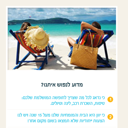
מדוע לנפוש איתנו?
כי נדאג לכל מה שצריך לחופשה המושלמת שלכם:
טיסות, השכרת רכב, לינה וטיולים.
כי יוון היא הבית והמומחיות שלנו מעל 15 שנה ויש לנו
הצעות ייחודיות שלא תמצאו בשום מקום אחר!