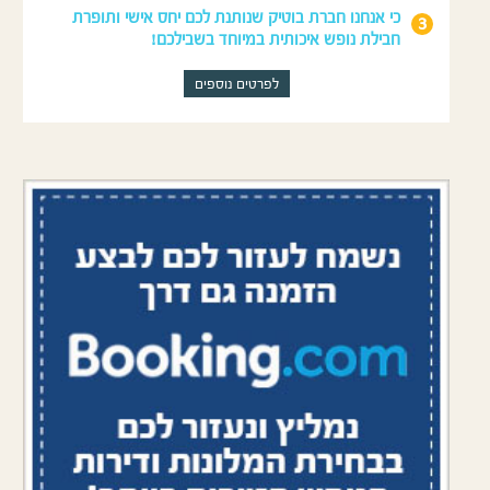
כי אנחנו חברת בוטיק שנותנת לכם יחס אישי ותופרת
חבילת נופש איכותית במיוחד בשבילכם!
לפרטים נוספים