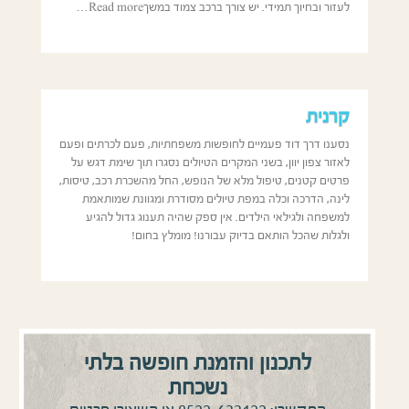
לעזור ובחיוך תמידי. יש צורך ברכב צמוד במשךRead more…
קרנית
נסענו דרך דוד פעמיים לחופשות משפחתיות, פעם לכרתים ופעם
לאזור צפון יוון, בשני המקרים הטיולים נסגרו תוך שימת דגש על
פרטים קטנים, טיפול מלא של הנופש, החל מהשכרת רכב, טיסות,
לינה, הדרכה וכלה במפת טיולים מסודרת ומגוונת שמותאמת
למשפחה ולגילאי הילדים. אין ספק שהיה תענוג גדול להגיע
ולגלות שהכל הותאם בדיוק עבורנו! מומלץ בחום!
לתכנון והזמנת חופשה בלתי
נשכחת