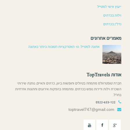
ייעוץ אישי למטייל
וילות בכרתים
נדל”ן בכרתים
מאמרים אחרונים
אתונה למטייל: 10 האטרקציות הטובות ביותר באתונה
אודות TopTravels
חברת טופטרוולס מתמחה בטיולים וחופשות ביוון, כרתים והאיים. נותנת שירותי
השכרת וילות ודירות נופש בכרתים. ומתמחה בהפקות אירועים וחתונות אזרחיות
בחו”ל.
0522-633-122
toptravel747@gmail.com