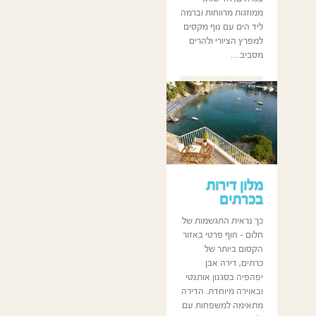
ממוזגות מרווחות וברמה
ליד הים עם נוף מקסים
למפרץ הציורי ולהרים
מסביב…
כותב המאמר:
GBtoptravels
מלון דירות
בכרתים
כך נראית התגשמות של
חלום – חוף פרטי באזור
הקסום ביותר של
כרתים, דירה אבן
יפהפיה בסגנון אותנטי
ובאוירה מיוחדת. הדירה
מתאימה למשפחות עם