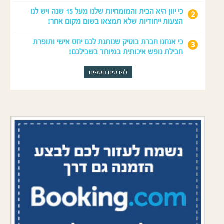
כי יוון היא הבית והמומחיות שלנו מעל 15 שנה ויש לנו
הצעות ייחודיות שלא תמצאו בשום מקום אחר!
כי אנחנו חברת בוטיק שנותנת לכם יחס אישי ותופרת
חבילת נופש איכותית במיוחד בשבילכם!
לפרטים נוספים