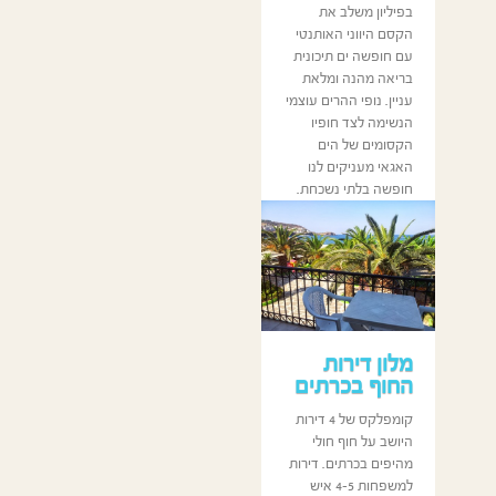
בפיליון משלב את
הקסם היווני האותנטי
עם חופשה ים תיכונית
בריאה מהנה ומלאת
עניין. נופי ההרים עוצמי
הנשימה לצד חופיו
הקסומים של הים
האגאי מעניקים לנו
חופשה בלתי נשכחת.
כותב המאמר:
GBtoptravels
מלון דירות
החוף בכרתים
קומפלקס של 4 דירות
היושב על חוף חולי
מהיפים בכרתים. דירות
למשפחות 4-5 איש