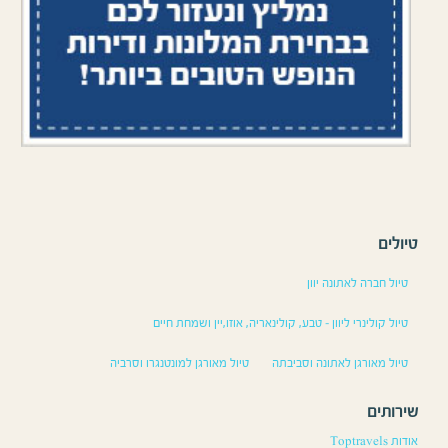
טיולים
טיול חברה לאתונה יוון
טיול קולינרי ליוון – טבע, קולינאריה, אוזו,יין ושמחת חיים
טיול מאורגן לאתונה וסביבתה
טיול מאורגן למונטנגרו וסרביה
שירותים
אודות Toptravels