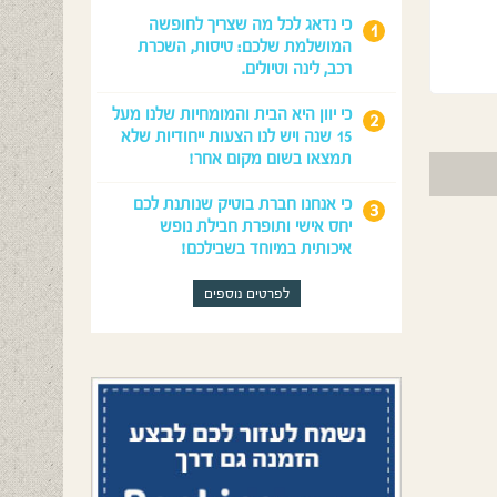
כי נדאג לכל מה שצריך לחופשה
המושלמת שלכם: טיסות, השכרת
רכב, לינה וטיולים.
כי יוון היא הבית והמומחיות שלנו מעל
15 שנה ויש לנו הצעות ייחודיות שלא
תמצאו בשום מקום אחר!
כי אנחנו חברת בוטיק שנותנת לכם
יחס אישי ותופרת חבילת נופש
איכותית במיוחד בשבילכם!
לפרטים נוספים