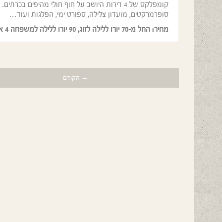
סופרמרקטים, מועדון צלילה, ספורט ימי, הפלגות ועוד…
מחיר: החל מ-70 יורו ללילה לזוג, 90 יורו ללילה למשפחה 4 איש.
→ הקודם