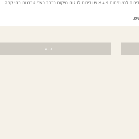
קומפלקס של 4 דירות היושב על חוף חולי מהיפים בכרתים. דירות למשפחות 4-5 איש ודירות לזוגות מיקום בכפר באלי טברנות בתי קפה
הבא ←