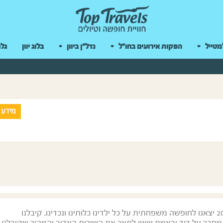
 במקלדת
מטייל
הפקות אירועים בחו"ל
נדל"ן ביוון
בלוג יוון
גלר
מידע 
ביוני 2016 יצאנו לחופשה משפחתית על כל ילדינו כלותינו ונכדינו. קיבלנו