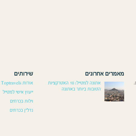
מאמרים אחרונים
שירותים
.
אתונה למטייל: 10 האטרקציות
אודות Toptravels
הטובות ביותר באתונה
ייעוץ אישי למטייל
וילות בכרתים
נדל”ן בכרתים