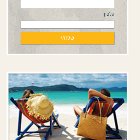
טלפון