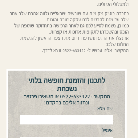
ולמסלולי הטיולים.
כחברת בוטיק מקומית עם שורשים ישראליים נלווה אתכם שלב אחר
שלב על מנת להבטיח לכם עסקה טובה והוגנת.
כמו כן
,
נשמח לסייע לכם גם לאחר הרכישה
בתחזוקה שוטפת של
הנכס
ובהשכרתו לתקופות ארוכות או קצרות.
אז נצלו את הרגע ועשו עוד היום את הצעד הראשון להגשמת
החלום שלכם
התקשרו אלינו עכשיו ל- 0522-633122 ונצא לדרך.
לתכנון והזמנת חופשה בלתי
נשכחת
0522-633122
התקשרו:
או השאירו פרטים
ונחזור אליכם בהקדם!
שם מלא
אימייל