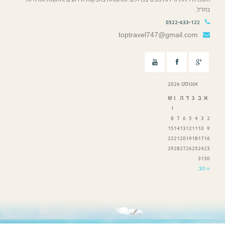
בחו”ל.
0522-633-122
toptravel747@gmail.com
אוגוסט 2026
א
ב
ג
ד
ה
ו
ש
1
8
7
6
5
4
3
2
15
14
13
12
11
10
9
22
21
20
19
18
17
16
29
28
27
26
25
24
23
31
30
« נוב